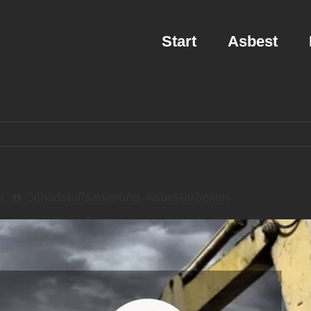
Start
Asbest
 ☎️ Schadstoffsanierung, Asbestarbeiten