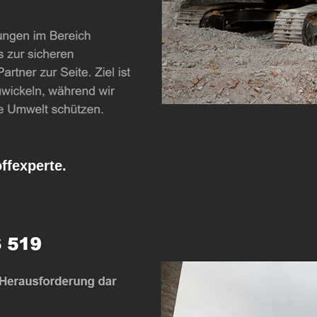
fexperte.