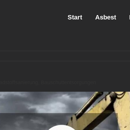
Start
Asbest
dstoffsanierung, Bauschuttentsorgungen