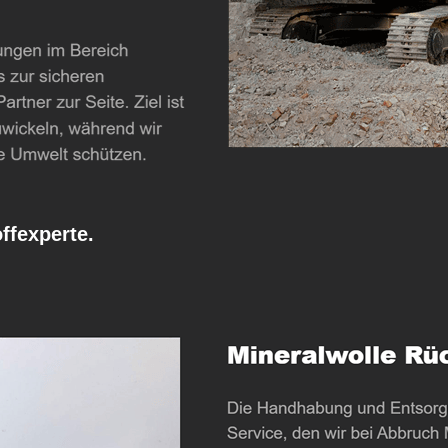
fexperte.