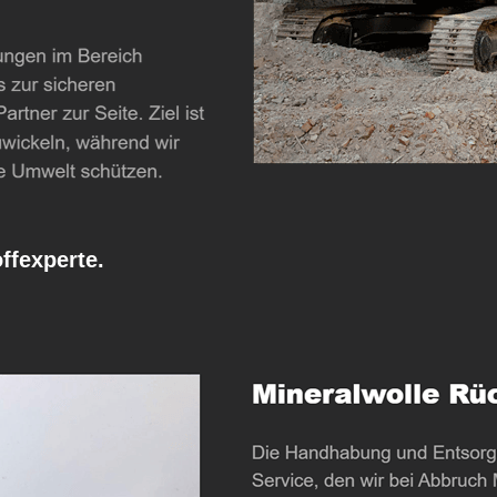
fexperte.