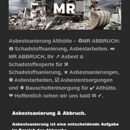
Asbestsanierung Althütte – ♻️MR ABBRUCH:
☎️ Schadstoffsanierung, Asbestarbeiten. ➡️
MR ABBRUCH, Ihr ↗️ Asbest &
Schadstoffexperte für ❌
Schadstoffsanierung, ★ Asbestsanierungen,
✺ Asbestarbeiten, ☑️ Asbestentsorgungen
und ✹ Bauschuttentsorgung für ✔️ Althütte.
❤ Hoffentlich sehen wir uns bald ✉ ✔.