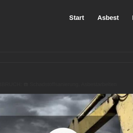
Start
Asbest
BRUCH: ☎️ Schadstoffsanierung, Asbestarbeiten