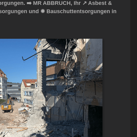
rgungen. ➡️ MR ABBRUCH, Ihr ↗️ Asbest &
ntsorgungen und ✹ Bauschuttentsorgungen in