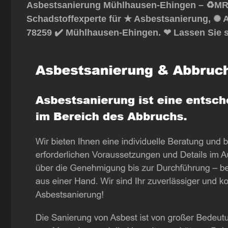
Asbestsanierung Mühlhausen-Ehingen – ♻️MR
Schadstoffexperte für ★ Asbestsanierung, ✺ 
78259 ✔️ Mühlhausen-Ehingen. ❤ Lassen Sie s