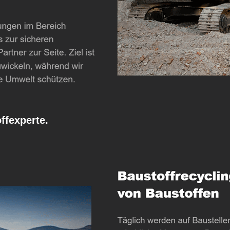
fexperte.