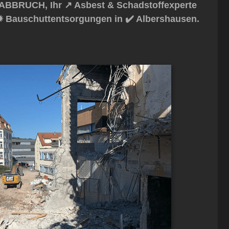
ABBRUCH, Ihr ↗️ Asbest & Schadstoffexperte
✹ Bauschuttentsorgungen in ✔️ Albershausen.