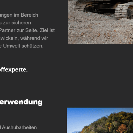
fexperte.