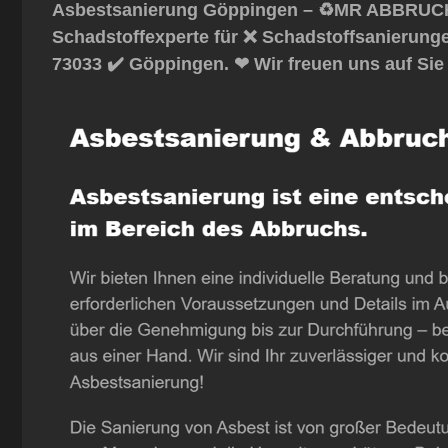
Asbestsanierung Göppingen – ♻️MR ABBRUCH:
Schadstoffexperte für ❌ Schadstoffsanierung
73033 ✔️ Göppingen. ❤ Wir freuen uns auf Sie