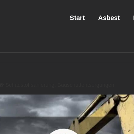
Start
Asbest
 Schadstoffsanierung, Bauschuttentsorgungen