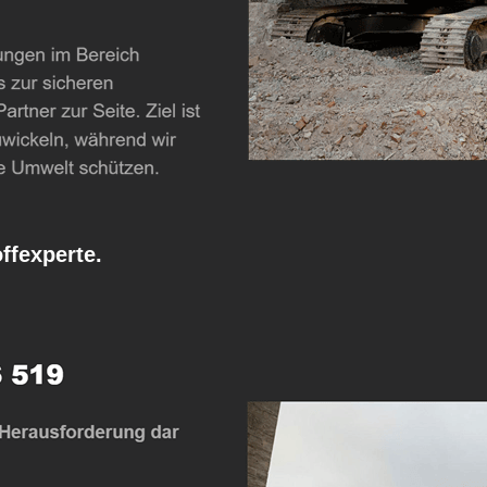
fexperte.