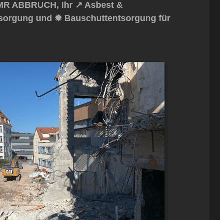
MR ABBRUCH, Ihr ↗️ Asbest &
ntsorgung und ✹ Bauschuttentsorgung für