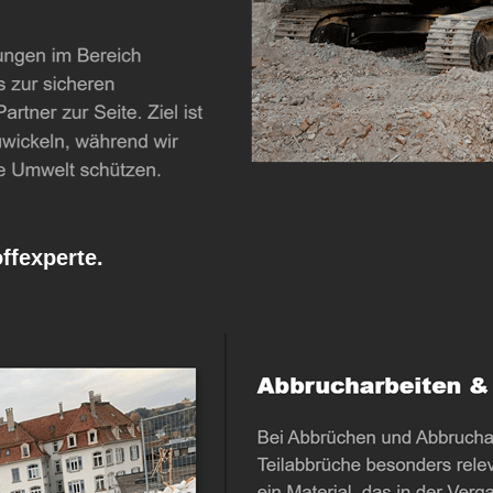
fexperte.