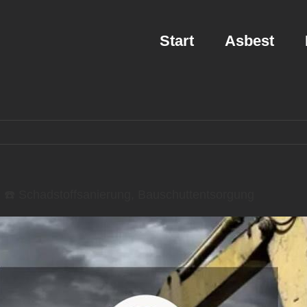
Start
Asbest
️ Schadstoffsanierung, Bauschuttentsorgung