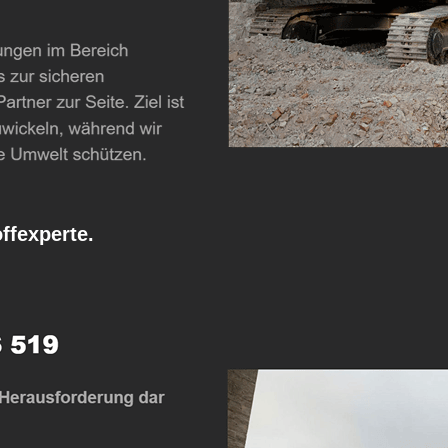
fexperte.