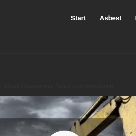
Start
Asbest
Schadstoffsanierung, Bauschuttentsorgungen