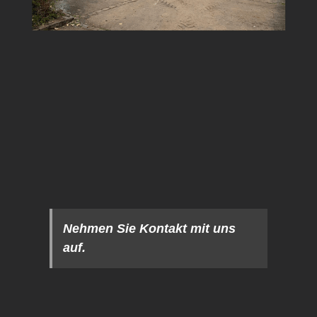
Nehmen Sie Kontakt mit uns
auf.