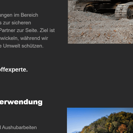
fexperte.