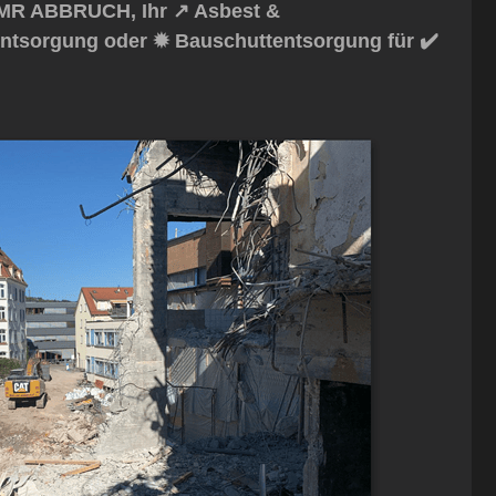
MR ABBRUCH, Ihr ↗️ Asbest &
entsorgung oder ✹ Bauschuttentsorgung für ✔️