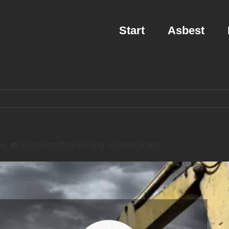
Start
Asbest
☎️ Schadstoffsanierung, Asbestarbeit