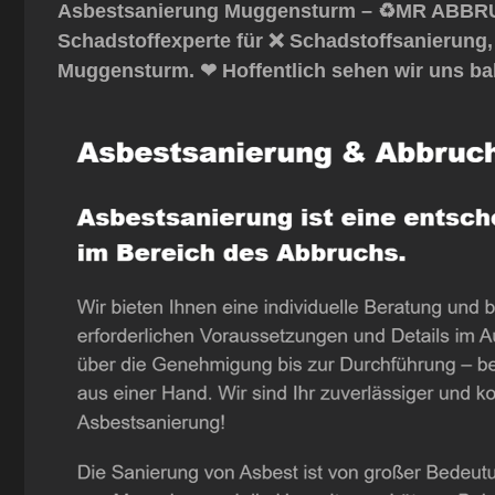
Asbestsanierung Muggensturm – ♻️MR ABBRUC
Schadstoffexperte für ❌ Schadstoffsanierung
Muggensturm. ❤ Hoffentlich sehen wir uns ba