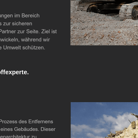
fexperte.