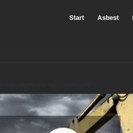
Start
Asbest
hadstoffsanierung, Asbestentsorgung