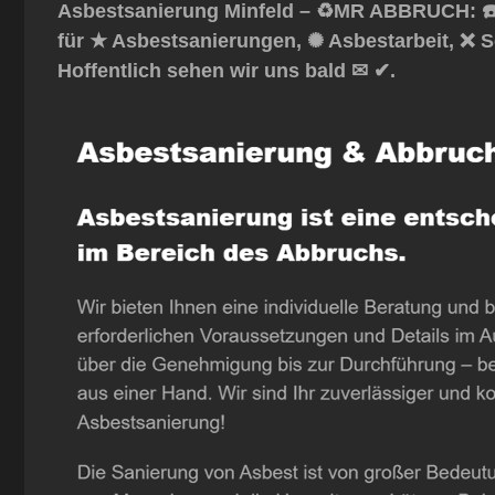
Asbestsanierung Minfeld – ♻️MR ABBRUCH: ☎️
für ★ Asbestsanierungen, ✺ Asbestarbeit, ❌ S
Hoffentlich sehen wir uns bald ✉ ✔.