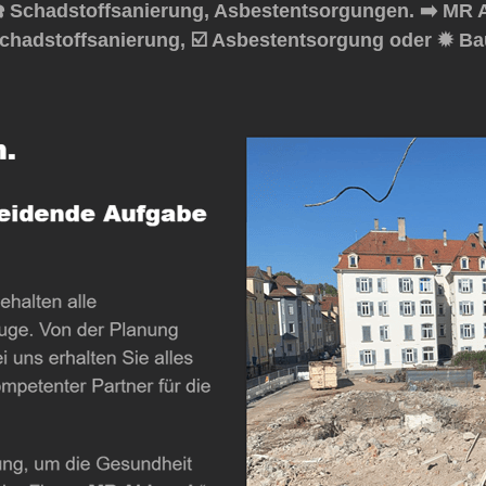
 Schadstoffsanierung, Asbestentsorgungen. ➡️ MR A
chadstoffsanierung, ☑️ Asbestentsorgung oder ✹ Ba