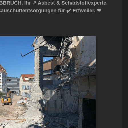
BBRUCH, Ihr ↗️ Asbest & Schadstoffexperte
auschuttentsorgungen für ✔️ Erfweiler. ❤