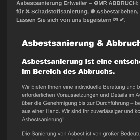
Asbestsanierung Erfweiler – ♻️MR ABBRUCH: 
für ❌ Schadstoffsanierung, ✺ Asbestarbeiten
Lassen Sie sich von uns begeistern ✉ ✔.