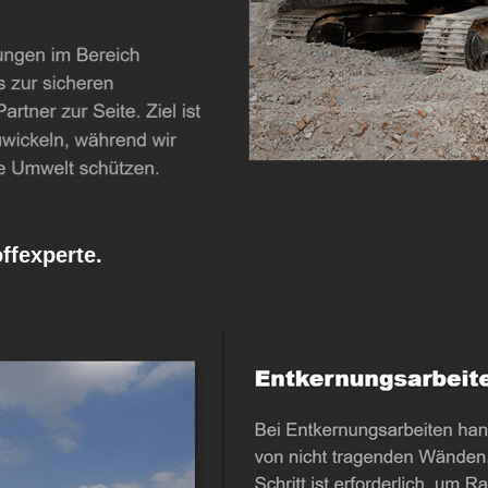
fexperte.