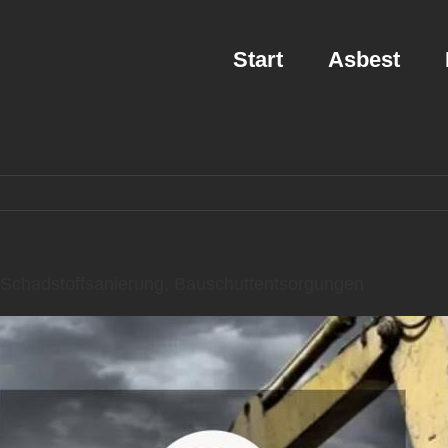
Start
Asbest
Schadstoffsanierung, Bauschuttentsorgungen