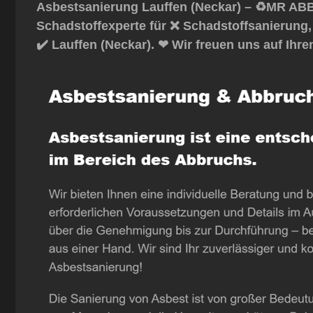
Asbestsanierung Lauffen (Neckar) – ♻️MR ABB
Schadstoffexperte für ❌ Schadstoffsanierung
✔️ Lauffen (Neckar). ❤ Wir freuen uns auf Ihre