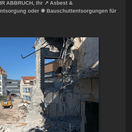
MR ABBRUCH, Ihr ↗️ Asbest &
tentsorgung oder ✹ Bauschuttentsorgungen für