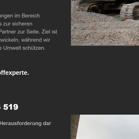
fexperte.