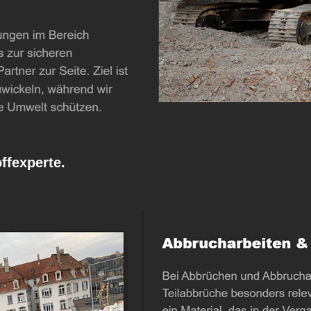
fexperte.