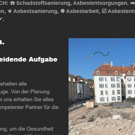
H: ☎️ Schadstoffsanierung, Asbestentsorgungen. ➡
en, ★ Asbestsanierung, ✺ Asbestarbeit, ☑️ Asbeste
✔.