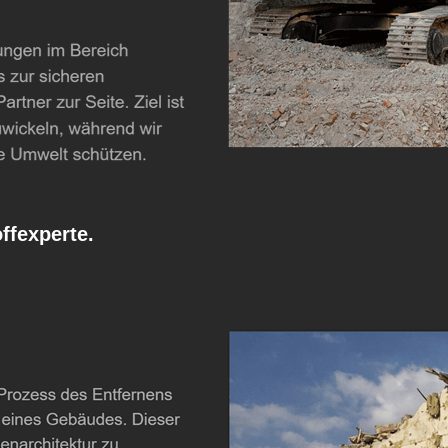
fexperte.