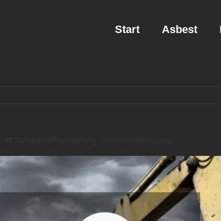
Start
Asbest
☎️ Schadstoffsanierung, Asbestentsorgung