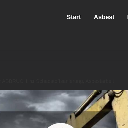
Start
Asbest
 ABBRUCH: ☎️ Schadstoffsanierung, Asbestarbeit