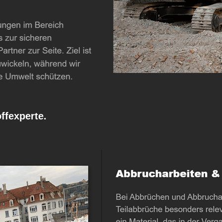
fexperte.