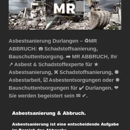
Asbestsanierung Durlangen – ♻️MR
ABBRUCH: ☎️ Schadstoffsanierung,
Bauschuttentsorgung. ➡️ MR ABBRUCH, Ihr
↗️ Asbest & Schadstoffexperte für ★
Asbestsanierung, ❌ Schadstoffsanierung, ✺
Asbestarbeit, ☑️ Asbestentsorgungen oder ✹
Bauschuttentsorgungen für ✔️ Durlangen. ❤
Sie werden begeistert sein ✉ ✔.