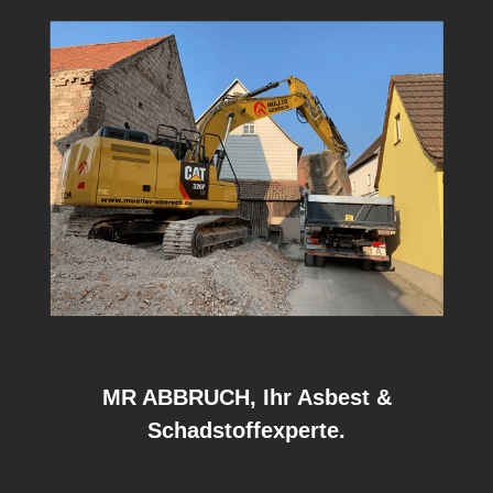
MR ABBRUCH, Ihr Asbest &
Schadstoffexperte.