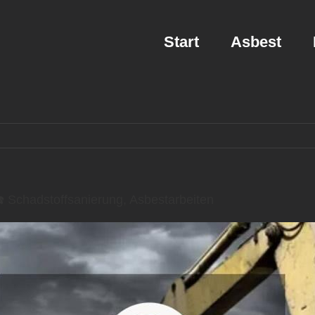
Start
Asbest
Schadstoffsanierung, Asbestarbeiten