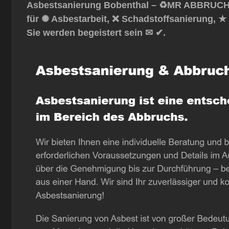
Asbestsanierung Bobenthal – ♻️MR ABBRUCH: 
für ✺ Asbestarbeit, ❌ Schadstoffsanierung, 
Sie werden begeistert sein ✉ ✔.