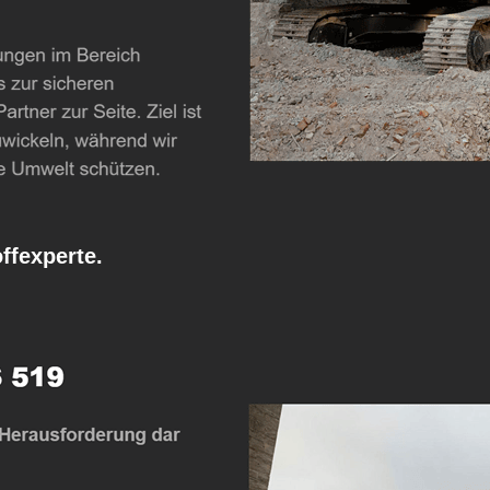
fexperte.