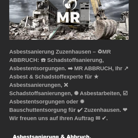
Asbestsanierung Zuzenhausen – ♻️MR
ABBRUCH: ☎️ Schadstoffsanierung,
Asbestentsorgungen. ➡️ MR ABBRUCH, Ihr ↗️
Asbest & Schadstoffexperte für ★
Asbestsanierungen, ❌
Schadstoffsanierungen, ✺ Asbestarbeiten, ☑️
Asbestentsorgungen oder ✹
Bauschuttentsorgung für ✔️ Zuzenhausen. ❤
Wir freuen uns auf Ihren Auftrag ✉ ✔.