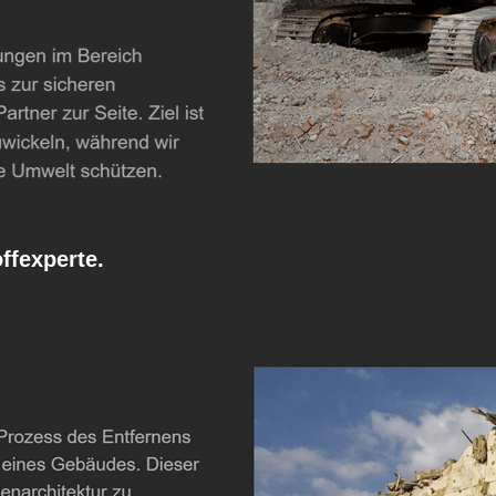
fexperte.