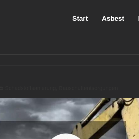
Start
Asbest
 Schadstoffsanierung, Bauschuttentsorgungen