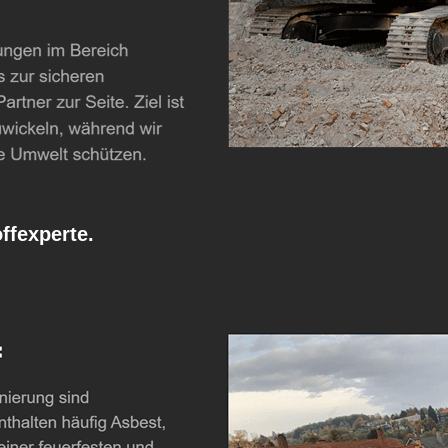
fexperte.