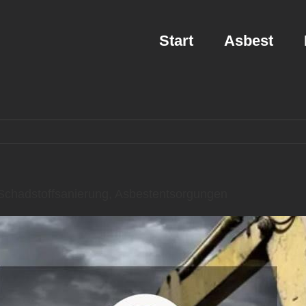
Start
Asbest
chadstoffsanierung, Asbestentsorgungen