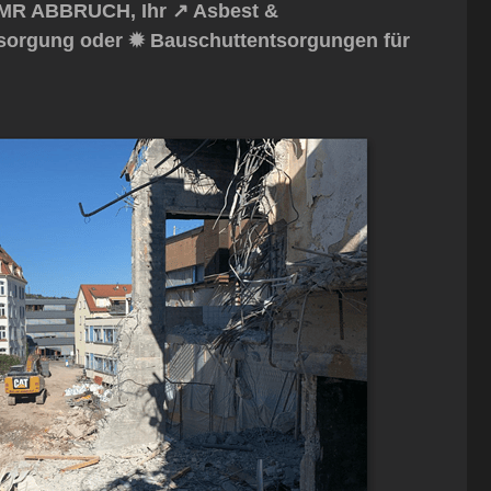
 MR ABBRUCH, Ihr ↗️ Asbest &
ntsorgung oder ✹ Bauschuttentsorgungen für