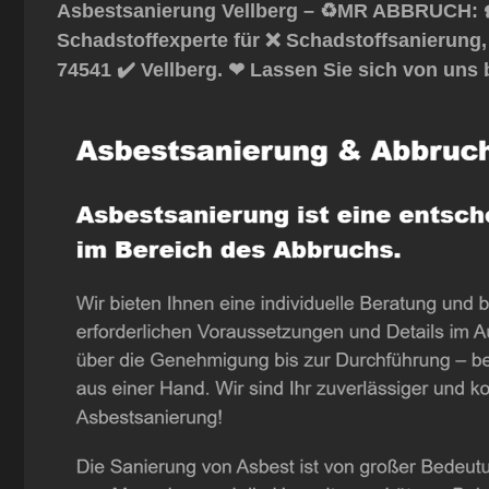
Asbestsanierung Vellberg – ♻️MR ABBRUCH: ☎
Schadstoffexperte für ❌ Schadstoffsanierung
74541 ✔️ Vellberg. ❤ Lassen Sie sich von uns 