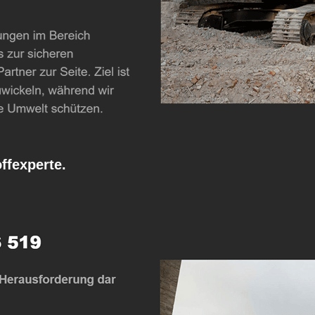
fexperte.