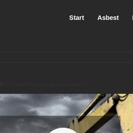
Start
Asbest
 Schadstoffsanierung, Asbestarbeit