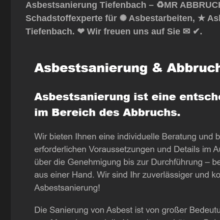
Asbestsanierung Tiefenbach – ♻️MR ABBRUCH:
Schadstoffexperte für ✺ Asbestarbeiten, ★ A
Tiefenbach. ❤ Wir freuen uns auf Sie ✉ ✔.