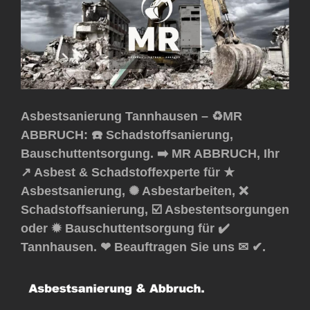
Asbestsanierung Tannhausen – ♻️MR
ABBRUCH: ☎️ Schadstoffsanierung,
Bauschuttentsorgung. ➡️ MR ABBRUCH, Ihr
↗️ Asbest & Schadstoffexperte für ★
Asbestsanierung, ✺ Asbestarbeiten, ❌
Schadstoffsanierung, ☑️ Asbestentsorgungen
oder ✹ Bauschuttentsorgung für ✔️
Tannhausen. ❤ Beauftragen Sie uns ✉ ✔.