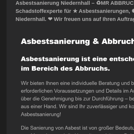
Asbestsanierung Niedernhall – ♻️MR ABBRUCH
Schadstoffexperte für ★ Asbestsanierungen, 
Niedernhall. ❤ Wir freuen uns auf Ihren Auftr