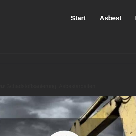
Start
Asbest
️ Schadstoffsanierung, Asbestarbeiten