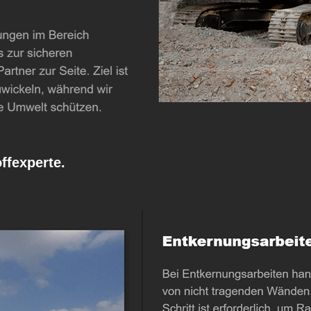
fexperte.