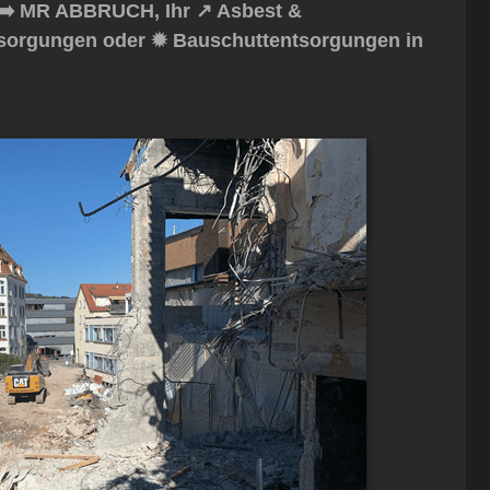
➡️ MR ABBRUCH, Ihr ↗️ Asbest &
ntsorgungen oder ✹ Bauschuttentsorgungen in