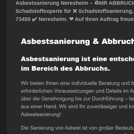
Asbestsanierung Neresheim – ♻️MR ABBRUCH: 
Schadstoffexperte für ❌ Schadstoffsanierung
73450 ✔️ Neresheim. ❤ Auf Ihren Auftrag freue