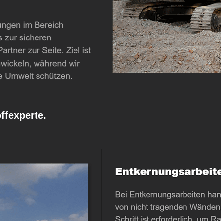
fexperte.