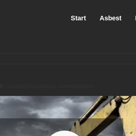
Start
Asbest
 Schadstoffsanierung, Asbestarbeiten