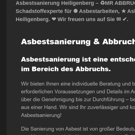
Asbestsanierung Heiligenberg – ♻️MR ABBRUC
Schadstoffexperte für ✺ Asbestarbeiten, ★ A
Heiligenberg. ❤ Wir freuen uns auf Sie ✉ ✔.