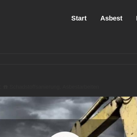
Start
Asbest
☎️ Schadstoffsanierung, Asbestarbeiten