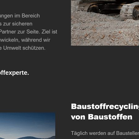
fexperte.