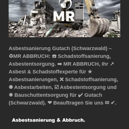
Asbestsanierung Gutach (Schwarzwald) –
♻️MR ABBRUCH: ☎️ Schadstoffsanierung,
Asbestentsorgung. ➡️ MR ABBRUCH, Ihr ↗️
Asbest & Schadstoffexperte für ★
Asbestsanierungen, ❌ Schadstoffsanierung,
✺ Asbestarbeiten, ☑️ Asbestentsorgung und
✹ Bauschuttentsorgung für ✔️ Gutach
(Schwarzwald). ❤ Beauftragen Sie uns ✉ ✔.