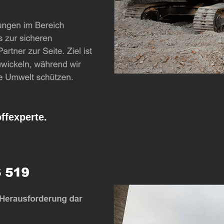
fexperte.