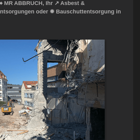
️ MR ABBRUCH, Ihr ↗️ Asbest &
tentsorgungen oder ✹ Bauschuttentsorgung in