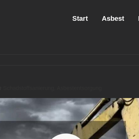
Start
Asbest
 Schadstoffsanierung, Asbestentsorgung