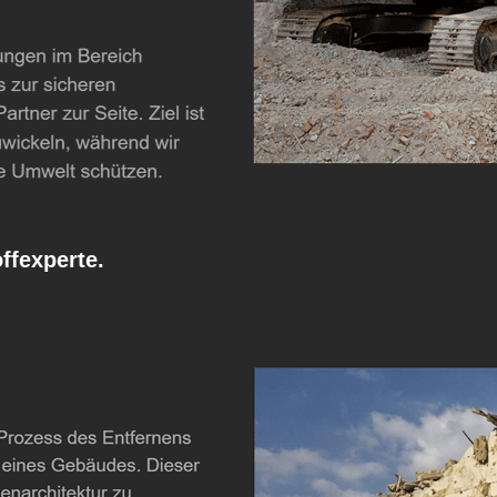
fexperte.