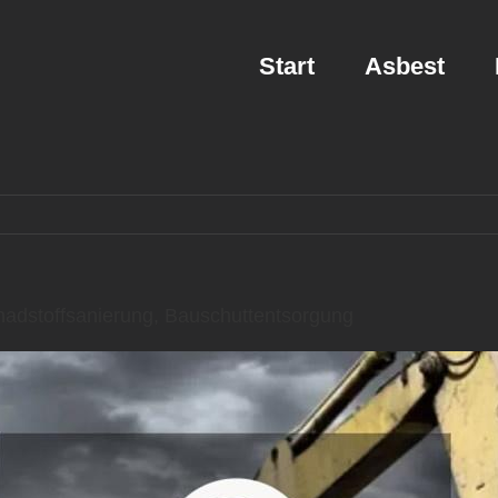
Start
Asbest
adstoffsanierung, Bauschuttentsorgung