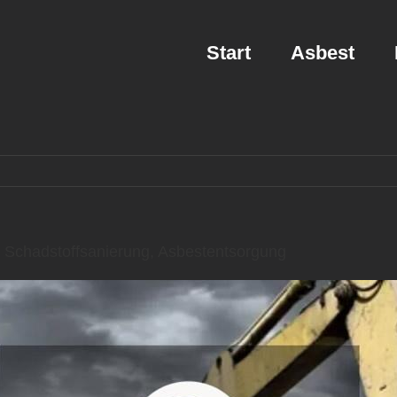
Start
Asbest
Schadstoffsanierung, Asbestentsorgung