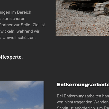
fexperte.