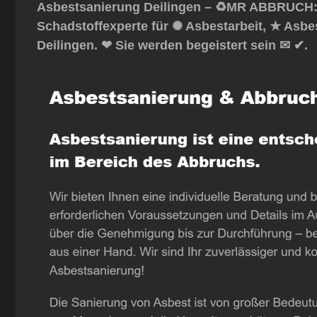
Asbestsanierung Deilingen – ♻️MR ABBRUCH: 
Schadstoffexperte für ✺ Asbestarbeit, ★ Asb
Deilingen. ❤ Sie werden begeistert sein ✉ ✔.